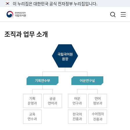
이 누리집은 대한민국 공식 전자정부 누리집입니다.
검색 열
전
조직과 업무 소개
국