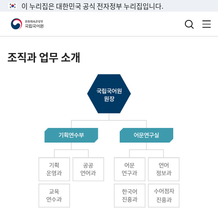
이 누리집은 대한민국 공식 전자정부 누리집입니다.
검색 열
전
조직과 업무 소개
국