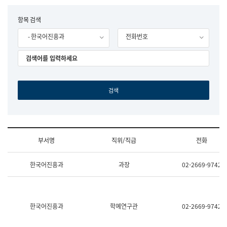
립
국
F
항목 검색
어
o
원
- 한국어진흥과
전화번호
r
조
m
직
도
국
어
원
원
장
기
획
연
수
부서명
직위/직급
전화
부
기
조
획
한국어진흥과
과장
02-2669-9742
직
운
및
영
업
과
무
공
소
공
한국어진흥과
학예연구관
02-2669-9742
개
언
(부
어
서
과