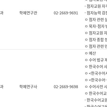
- 점자교원 자
과
학예연구관
02-2669-9691
- 점자능력 
ㅇ 점자 관련 
ㅇ 묵자-점자 
ㅇ 점자교원 자
ㅇ 점자 종합 
ㅇ 점자 관련 
ㅇ 예산
ㅇ 수어 법규 
ㅇ 한국수어 
ㅇ <한국수어
ㅇ <한국수어-
과
학예연구사
02-2669-9698
ㅇ 수어사전 
ㅇ 한국수어교
- 한국수어교
- 한국수어교