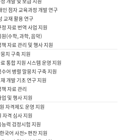
정 개발 및 보급 지원
애인 점자 교육과정 개발 연구
성 교재 활용 연구
규정 자료 번역 사업 지원
원(수학, 과학, 음악)
정책 자료 관리 및 행사 지원
말뭉치 구축 지원
료 통합 지원 시스템 운영 지원
국수어 병렬 말뭉치 구축 지원
재 개발 기초 연구 지원
정책 자료 관리
사업 및 행사 지원
원 자격제도 운영 지원
 자격 심사 지원
육능력 검정시험 지원
한국어 사전> 편찬 지원