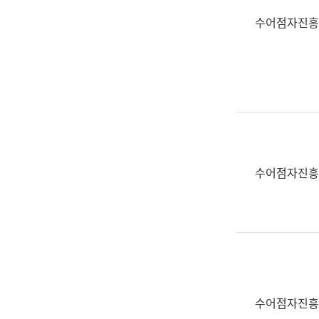
수어점자진흥
수어점자진흥
수어점자진흥