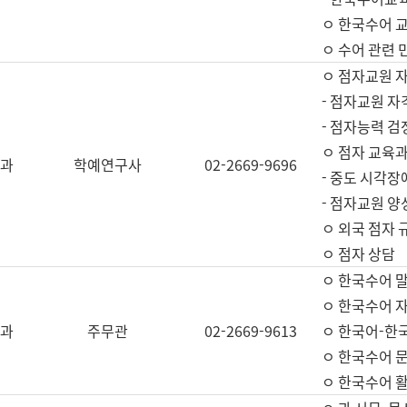
ㅇ 한국수어 교
ㅇ 수어 관련 
ㅇ 점자교원 
- 점자교원 자
- 점자능력 
ㅇ 점자 교육과
과
학예연구사
02-2669-9696
- 중도 시각장
- 점자교원 양
ㅇ 외국 점자 
ㅇ 점자 상담
ㅇ 한국수어 
ㅇ 한국수어 자
과
주무관
02-2669-9613
ㅇ 한국어-한
ㅇ 한국수어 
ㅇ 한국수어 활