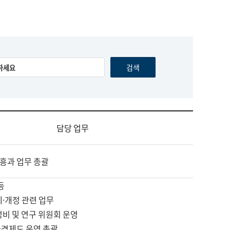
담당 업무
흥과 업무 총괄
등
제·개정 관련 업무
정비 및 연구 위원회 운영
자격제도 운영 총괄