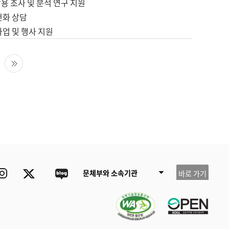
용 조사 및 분석 연구 지원
전화 상담
사업 및 행사 지원
다음 페이지
마지막 페이지
ube
Instagram
Twitter
blog
문체부와 소속기관
바로 가기