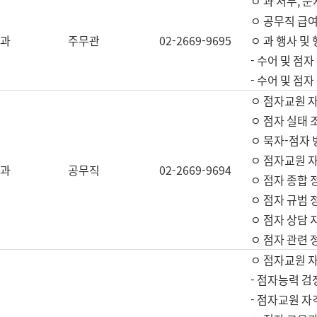
ㅇ 과 서무, 문
ㅇ 공무직 급여
과
주무관
02-2669-9695
ㅇ 과 행사 및
- 수어 및 점
- 수어 및 점
ㅇ 점자교원 
ㅇ 점자 실태 
ㅇ 묵자-점자 
ㅇ 점자교원 자
과
공무직
02-2669-9694
ㅇ 점자 종합 
ㅇ 점자 규범 
ㅇ 점자 상담 
ㅇ 점자 관련 
ㅇ 점자교원 
- 점자능력 검
- 점자교원 자