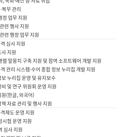
서, 국회·예산 등 자료 취합
·복무 관리
 행정 업무 지원
자 관련 행사 지원
자 관련 행정 업무 지원
자격 심사 지원
조사 지원
병렬 말뭉치 구축 지원 및 점역 소프트웨어 개발 지원
격 관리 시스템·수어 종합 정보 누리집 개발 지원
정보 누리집 운영 및 유지보수
정비 및 연구 위원회 운영 지원
지원(한글, 외국어)
정책 자료 관리 및 행사 지원
자격제도 운영 지원
정시험 운영 지원
격 심사 지원