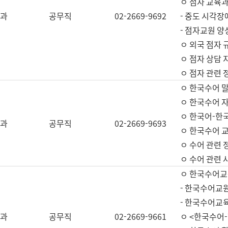
ㅇ 점자 교육과
과
공무직
02-2669-9692
- 중도 시각장
- 점자교원 양
ㅇ 외국 점자 
ㅇ 점자 상담 지
ㅇ 점자 관련 
ㅇ 한국수어 
ㅇ 한국수어 자
ㅇ 한국어-한
과
공무직
02-2669-9693
ㅇ 한국수어 교
ㅇ 수어 관련 
ㅇ 수어 관련 
ㅇ 한국수어교
- 한국수어교원
- 한국수어교
과
공무직
02-2669-9661
ㅇ <한국수어-