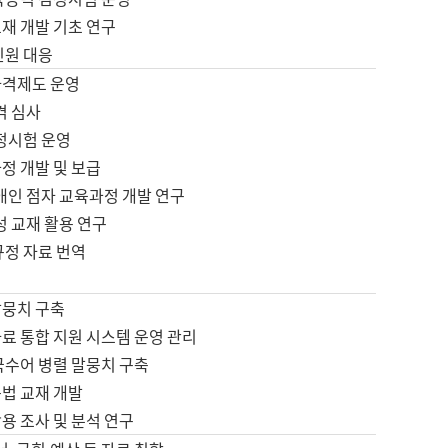
재 개발 기초 연구
민원 대응
자격제도 운영
격 심사
검정시험 운영
정 개발 및 보급
애인 점자 교육과정 개발 연구
성 교재 활용 연구
규정 자료 번역
말뭉치 구축
료 통합 지원 시스템 운영 관리
국수어 병렬 말뭉치 구축
문법 교재 개발
용 조사 및 분석 연구