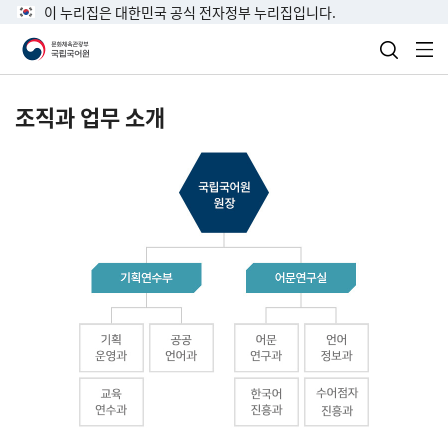
이 누리집은 대한민국 공식 전자정부 누리집입니다.
검색 열
전
조직과 업무 소개
국