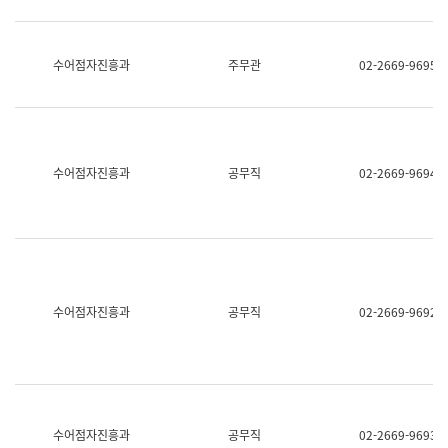
보
과
한
국
수어점자진흥과
주무관
02-2669-9695
어
진
흥
과
수
어
수어점자진흥과
공무직
02-2669-9694
점
자
진
흥
과
수어점자진흥과
공무직
02-2669-9692
수어점자진흥과
공무직
02-2669-9693