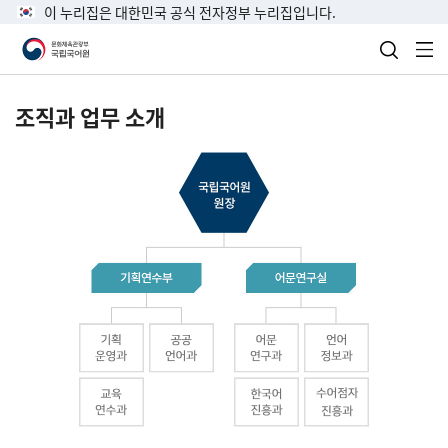
이 누리집은 대한민국 공식 전자정부 누리집입니다.
검색 열
전
조직과 업무 소개
국