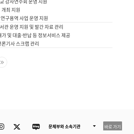
교 강사연수회 운영 지원
 개최 지원
 연구용역 사업 운영 지원
서관 운영 지원 및 발간 자료 관리
배가 및 대출·반납 등 정보서비스 제공
 언론기사 스크랩 관리
음 페이지
마지막 페이지
ube
Instagram
Twitter
blog
문체부와 소속기관
바로 가기