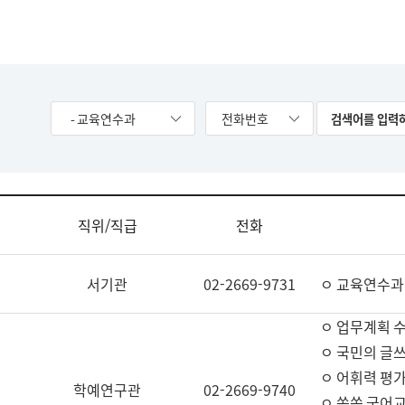
- 교육연수과
전화번호
직위/직급
전화
서기관
02-2669-9731
ㅇ 교육연수과
ㅇ 업무계획 
ㅇ 국민의 글쓰
ㅇ 어휘력 평가
학예연구관
02-2669-9740
ㅇ 쏙쏙 국어