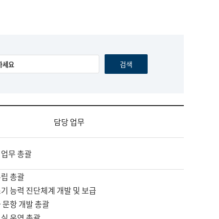
담당 업무
 업무 총괄
수립 총괄
기 능력 진단체계 개발 및 보급
 문항 개발 총괄
교실 운영 총괄