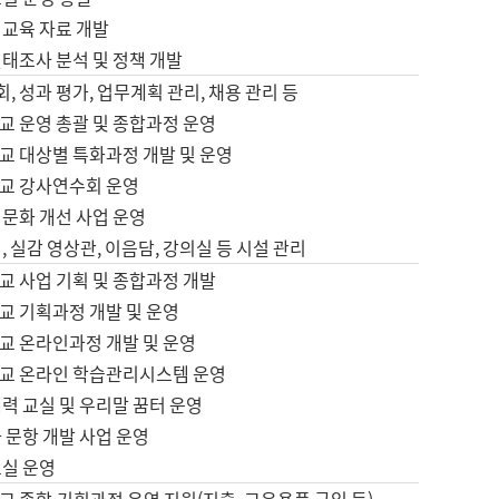
어교육 자료 개발
태조사 분석 및 정책 개발
회, 성과 평가, 업무계획 관리, 채용 관리 등
교 운영 총괄 및 종합과정 운영
교 대상별 특화과정 개발 및 운영
교 강사연수회 운영
어문화 개선 사업 운영
, 실감 영상관, 이음담, 강의실 등 시설 관리
교 사업 기획 및 종합과정 개발
교 기획과정 개발 및 운영
교 온라인과정 개발 및 운영
교 온라인 학습관리시스템 운영
력 교실 및 우리말 꿈터 운영
 문항 개발 사업 운영
교실 운영