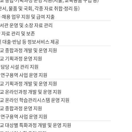
 종합·기획과정 운영 지원(지출, 교육용품 구입 등)
서, 물품 및 국회, 각종 자료 취합·정리 등)
·채용 업무 지원 및 급여 지출
서관 운영 및 소장 자료 관리
 자료 관리 및 보존
및 대출·반납 등 정보서비스 제공
교 종합과정 개발 및 운영 지원
교 기획과정 운영 지원
 담당 시설 관리 지원
 연구용역 사업 운영 지원
교 기획과정 개발 및 운영 지원
교 온라인과정 개발 및 운영 지원
교 온라인 학습관리시스템 운영 지원
교 종합과정 운영 지원
 연구용역 사업 운영 지원
교 대상별 특화과정 개발 및 운영 지원