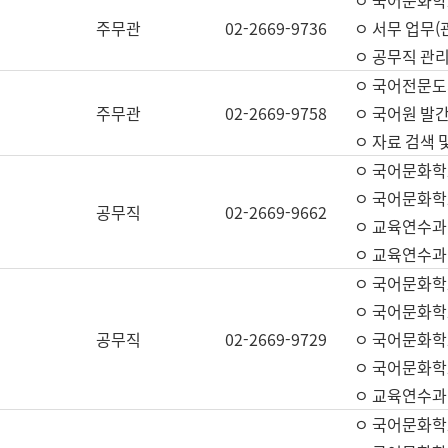
ㅇ 국어문화학교
주무관
02-2669-9736
ㅇ 서무 업무(관
ㅇ 공무직 관리
ㅇ 국어전문도
주무관
02-2669-9758
ㅇ 국어원 발간
ㅇ 자료 검색 
ㅇ 국어문화학
ㅇ 국어문화학
공무직
02-2669-9662
ㅇ 교육연수과
ㅇ 교육연수과
ㅇ 국어문화학
ㅇ 국어문화학
공무직
02-2669-9729
ㅇ 국어문화학
ㅇ 국어문화학
ㅇ 교육연수과
ㅇ 국어문화학