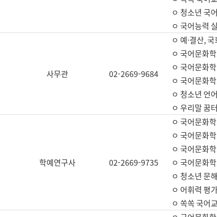
ㅇ 청소년 국
ㅇ 국어능력 실
ㅇ 예·결산, 국
ㅇ 국어문화학
ㅇ 국어문화학
사무관
02-2669-9684
ㅇ 국어문화학
ㅇ 청소년 언
ㅇ 우리말 꿈터
ㅇ 국어문화학
ㅇ 국어문화학
ㅇ 국어문화학
학예연구사
02-2669-9735
ㅇ 국어문화학
ㅇ 청소년 문해
ㅇ 어휘력 평가
ㅇ 쏙쏙 국어