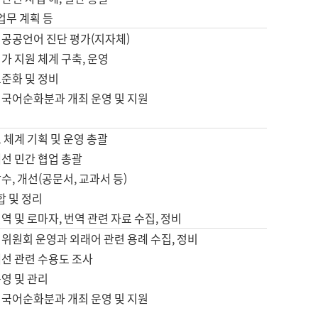
 업무 계획 등
 공공언어 진단 평가(지자체)
가 지원 체계 구축, 운영
표준화 및 정비
 국어순화분과 개최 운영 및 지원
 체계 기획 및 운영 총괄
선 민간 협업 총괄
수, 개선(공문서, 교과서 등)
합 및 정리
역 및 로마자, 번역 관련 자료 수집, 정비
위원회 운영과 외래어 관련 용례 수집, 정비
개선 관련 수용도 조사
영 및 관리
 국어순화분과 개최 운영 및 지원