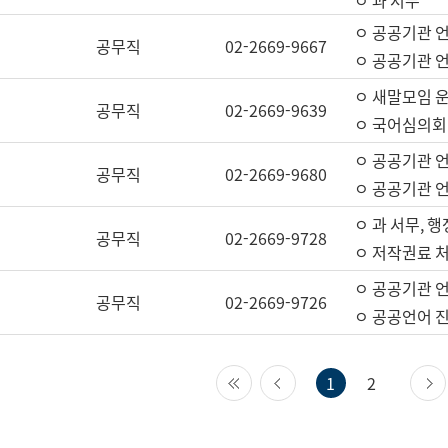
ㅇ 과 서무
ㅇ 공공기관 
공무직
02-2669-9667
ㅇ 공공기관 언
ㅇ 새말모임 운
공무직
02-2669-9639
ㅇ 국어심의회
ㅇ 공공기관 
공무직
02-2669-9680
ㅇ 공공기관 
ㅇ 과 서무, 행
공무직
02-2669-9728
ㅇ 저작권료 처
ㅇ 공공기관 
공무직
02-2669-9726
ㅇ 공공언어 진
첫 페이지
이전 페이지
1
2