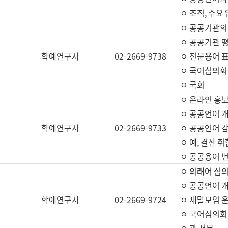
ㅇ 조직, 주요
ㅇ 공공기관의
ㅇ 공공기관 평
학예연구사
02-2669-9738
ㅇ 전문용어 
ㅇ 국어심의회
ㅇ 국회
ㅇ 온라인 홍보
ㅇ 공공언어 개
학예연구사
02-2669-9733
ㅇ 공공언어 감
ㅇ 예, 결산 취
ㅇ 공공용어 번
ㅇ 외래어 심의
ㅇ 공공언어 
학예연구사
02-2669-9724
ㅇ 새말모임 운
ㅇ 국어심의회