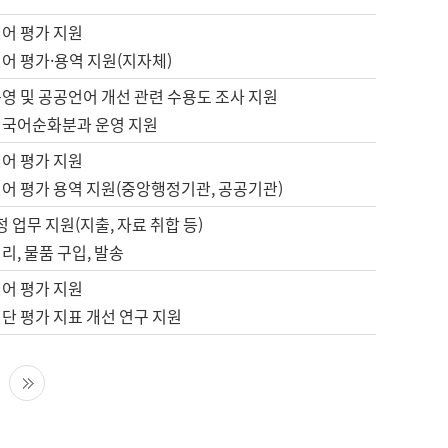
언어 평가 지원
어 평가·용역 지원(지자체)
영 및 공공언어 개선 관련 수용도 조사 지원
 국어순화분과 운영 지원
언어 평가 지원
언어 평가 용역 지원(중앙행정기관, 공공기관)
정 업무 지원(지출, 자료 취합 등)
리, 물품 구입, 발송
언어 평가 지원
단 평가 지표 개선 연구 지원
다음 페이지
마지막 페이지