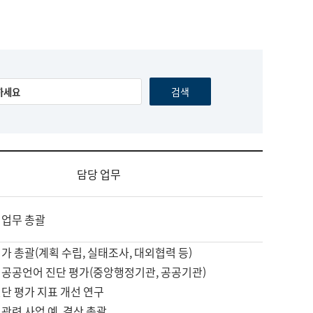
담당 업무
 업무 총괄
가 총괄(계획 수립, 실태조사, 대외협력 등)
 공공언어 진단 평가(중앙행정기관, 공공기관)
단 평가 지표 개선 연구
관련 사업 예, 결산 총괄