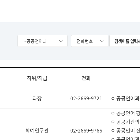
- 공공언어과
전화번호
직위/직급
전화
과장
02-2669-9721
ㅇ 공공언어과
ㅇ 공공언어 평
ㅇ 공공기관의
학예연구관
02-2669-9766
ㅇ 공공언어 진
ㅇ 공공언어과 