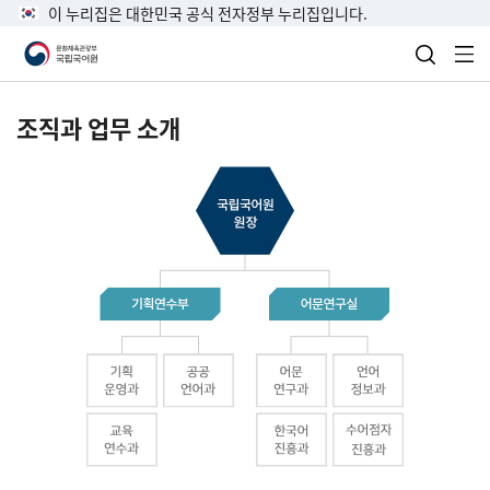
이 누리집은 대한민국 공식 전자정부 누리집입니다.
검색 열
전
조직과 업무 소개
국