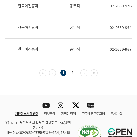
보
한국어진흥과
공무직
02-2669-9764
과
한
국
어
한국어진흥과
공무직
02-2669-9641
진
흥
과
수
한국어진흥과
공무직
02-2669-9678
어
점
자
진
흥
첫 페이지
이전 페이지
다음 페이지
마지막 페이지
1
2
과
Youtube
Instagram
Twitter
blog
개인정보 처리 방침
정보공개
저작권 정책
무료 배포 프로그램
오시는 길
바로 가기
문체부와 소속기관
우) 07511 서울특별시 강서구 금낭화로 154(방화
동 827)
대표 전화: 02-2669-9775(평일 9~12시, 13~18