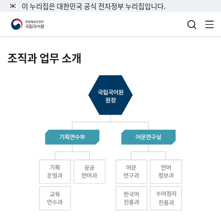
이 누리집은 대한민국 공식 전자정부 누리집입니다.
검색 열
전
조직과 업무 소개
국