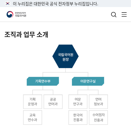
이 누리집은 대한민국 공식 전자정부 누리집입니다.
검색 열
전
조직과 업무 소개
국