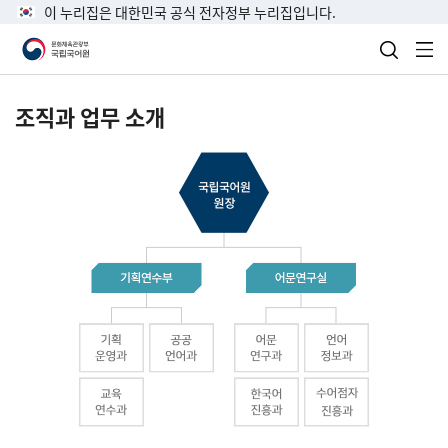
이 누리집은 대한민국 공식 전자정부 누리집입니다.
검색 열
전
조직과 업무 소개
국