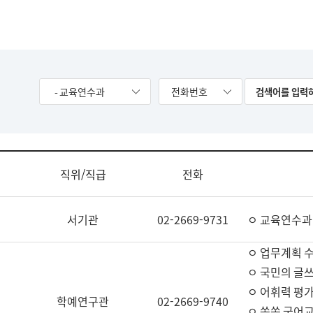
- 교육연수과
전화번호
직위/직급
전화
서기관
02-2669-9731
ㅇ 교육연수과
ㅇ 업무계획 
ㅇ 국민의 글쓰
ㅇ 어휘력 평가
학예연구관
02-2669-9740
ㅇ 쏙쏙 국어