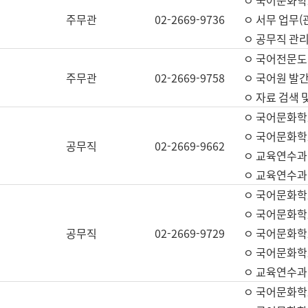
ㅇ 국어문화학교
주무관
02-2669-9736
ㅇ 서무 업무(관
ㅇ 공무직 관리
ㅇ 국어전문도
주무관
02-2669-9758
ㅇ 국어원 발간
ㅇ 자료 검색 
ㅇ 국어문화학
ㅇ 국어문화학
공무직
02-2669-9662
ㅇ 교육연수과
ㅇ 교육연수과
ㅇ 국어문화학
ㅇ 국어문화학
공무직
02-2669-9729
ㅇ 국어문화학
ㅇ 국어문화학
ㅇ 교육연수과
ㅇ 국어문화학