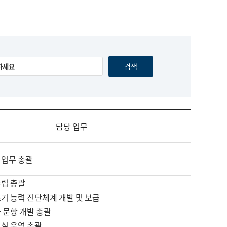
담당 업무
 업무 총괄
수립 총괄
기 능력 진단체계 개발 및 보급
 문항 개발 총괄
교실 운영 총괄