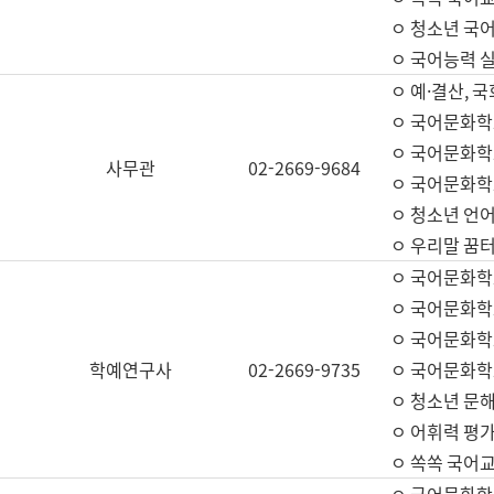
ㅇ 청소년 국
ㅇ 국어능력 실
ㅇ 예·결산, 국
ㅇ 국어문화학
ㅇ 국어문화학
사무관
02-2669-9684
ㅇ 국어문화학
ㅇ 청소년 언
ㅇ 우리말 꿈터
ㅇ 국어문화학
ㅇ 국어문화학
ㅇ 국어문화학
학예연구사
02-2669-9735
ㅇ 국어문화학
ㅇ 청소년 문해
ㅇ 어휘력 평가
ㅇ 쏙쏙 국어