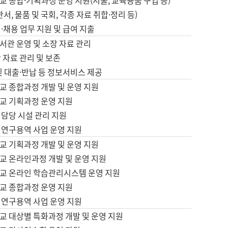
 종합·기획과정 운영 지원(지출, 교육용품 구입 등)
서, 물품 및 국회, 각종 자료 취합·정리 등)
·채용 업무 지원 및 급여 지출
서관 운영 및 소장 자료 관리
 자료 관리 및 보존
및 대출·반납 등 정보서비스 제공
교 종합과정 개발 및 운영 지원
교 기획과정 운영 지원
 담당 시설 관리 지원
 연구용역 사업 운영 지원
교 기획과정 개발 및 운영 지원
교 온라인과정 개발 및 운영 지원
교 온라인 학습관리시스템 운영 지원
교 종합과정 운영 지원
 연구용역 사업 운영 지원
교 대상별 특화과정 개발 및 운영 지원