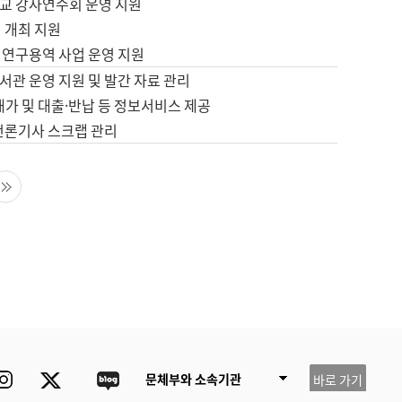
교 강사연수회 운영 지원
 개최 지원
 연구용역 사업 운영 지원
서관 운영 지원 및 발간 자료 관리
배가 및 대출·반납 등 정보서비스 제공
 언론기사 스크랩 관리
음 페이지
마지막 페이지
ube
Instagram
Twitter
blog
문체부와 소속기관
바로 가기