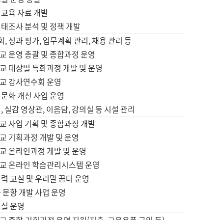
어교육 자료 개발
태조사 분석 및 정책 개발
회, 성과 평가, 업무계획 관리, 채용 관리 등
교 운영 총괄 및 종합과정 운영
교 대상별 특화과정 개발 및 운영
교 강사연수회 운영
어문화 개선 사업 운영
, 실감 영상관, 이음담, 강의실 등 시설 관리
교 사업 기획 및 종합과정 개발
교 기획과정 개발 및 운영
교 온라인과정 개발 및 운영
교 온라인 학습관리시스템 운영
력 교실 및 우리말 꿈터 운영
 문항 개발 사업 운영
교실 운영