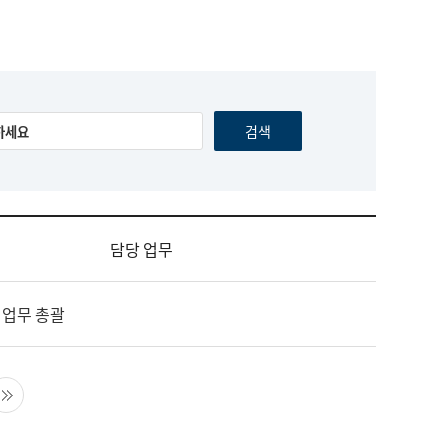
담당 업무
 업무 총괄
음 페이지
마지막 페이지