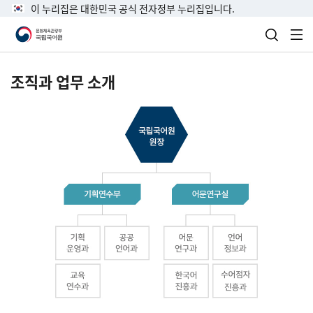
이 누리집은 대한민국 공식 전자정부 누리집입니다.
검색 열
전
조직과 업무 소개
국