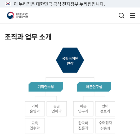
이 누리집은 대한민국 공식 전자정부 누리집입니다.
검색 열
전
조직과 업무 소개
국