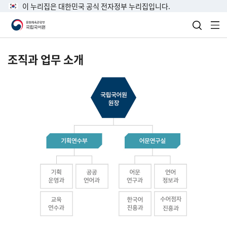
이 누리집은 대한민국 공식 전자정부 누리집입니다.
검색 열
전
조직과 업무 소개
국