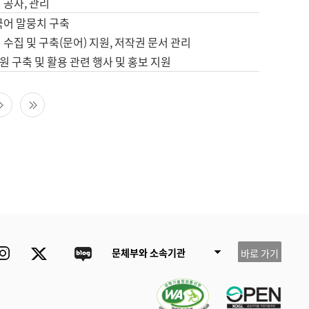
 공사, 관리
국어 말뭉치 구축
 수집 및 구축(문어) 지원, 저작권 문서 관리
 구축 및 활용 관련 행사 및 홍보 지원
다음 페이지
마지막 페이지
ube
Instagram
Twitter
blog
문체부와 소속기관
바로 가기