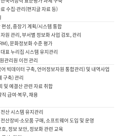
 한국어능력 표준평가 과제 구축
료 수집·관리(편지글 자료 등)
원
 편성, 중장기 계획/시스템 통합
자원 관리, 부서별 정보화 사업 검토, 관리
IRM), 문화정보화 수준 평가
 대표 누리집 시스템 유지관리
원관리원 이전 관리
국어 빅데이터 구축, 언어정보자원 통합관리) 및 내역사업
계 구축) 관리
국회 및 예결산 관련 자료 취합
약직 급여·복무, 채용
 전산 시스템 유지관리
 전산장비·소모품 구매, 소프트웨어 도입 및 운영
보호, 정보 보안, 정보화 관련 교육