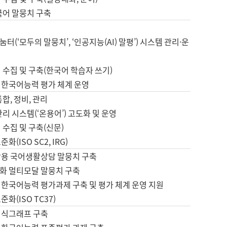
국어 말뭉치 구축
터(‘모두의 말뭉치’, ‘인공지능(AI) 말평’) 시스템 관리·운
 수집 및 구축(한국어 학습자 쓰기)
 한국어능력 평가 체계 운영
합, 정비, 관리
관리 시스템(‘온용어’) 고도화 및 운영
 수집 및 구축(신문)
화(ISO SC2, IRG)
활용 국어생활상담 말뭉치 구축
화 멀티모달 말뭉치 구축
 한국어능력 평가과제 구축 및 평가 체계 운영 지원
화(ISO TC37)
지식그래프 구축