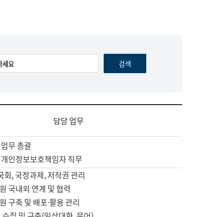
담당 업무
 업무 총괄
 개인정보보호책임자 직무
 국회, 국정과제, 저작권 관리
원 국내외 연계 및 협력
원 구축 및 배포·활용 관리
 수집 및 구축(일상대화, 문어)