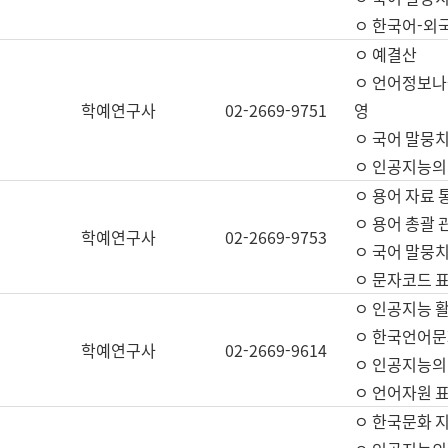
ㅇ 한국어-외
ㅇ 예결산
ㅇ 언어정보나눔
학예연구사
02-2669-9751
영
ㅇ 국어 말뭉치
ㅇ 인공지능의
ㅇ 용어 자료 통
ㅇ 용어 총괄 
학예연구사
02-2669-9753
ㅇ 국어 말뭉치
ㅇ 문자코드 표준
ㅇ 인공지능 
ㅇ 한국언어문
학예연구사
02-2669-9614
ㅇ 인공지능의
ㅇ 언어자원 표준
ㅇ 한국문화 