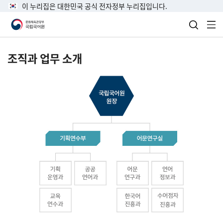
이 누리집은 대한민국 공식 전자정부 누리집입니다.
검색 열
전
조직과 업무 소개
국