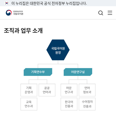
이 누리집은 대한민국 공식 전자정부 누리집입니다.
검색 열
전
조직과 업무 소개
국