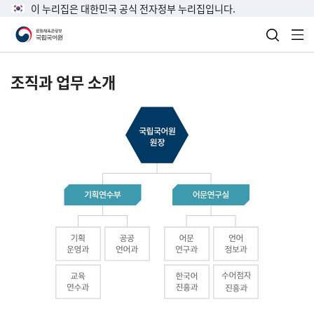
이 누리집은 대한민국 공식 전자정부 누리집입니다.
검색 열
전
조직과 업무 소개
국