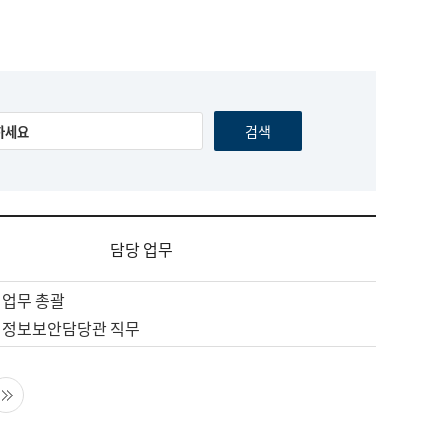
담당 업무
 업무 총괄
 정보보안담당관 직무
음 페이지
마지막 페이지