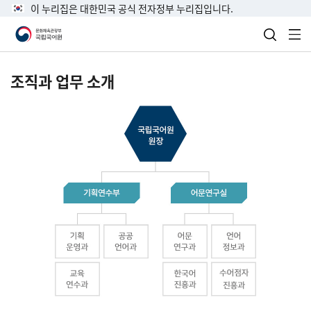
이 누리집은 대한민국 공식 전자정부 누리집입니다.
검색 열
전
조직과 업무 소개
국