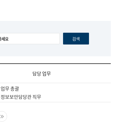
담당 업무
 업무 총괄
 정보보안담당관 직무
음 페이지
마지막 페이지