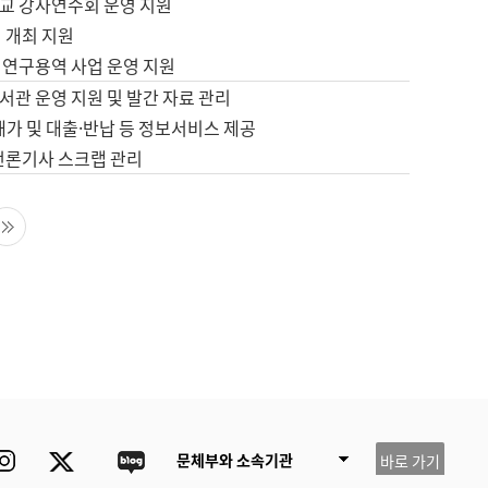
교 강사연수회 운영 지원
 개최 지원
 연구용역 사업 운영 지원
서관 운영 지원 및 발간 자료 관리
배가 및 대출·반납 등 정보서비스 제공
 언론기사 스크랩 관리
음 페이지
마지막 페이지
ube
Instagram
Twitter
blog
문체부와 소속기관
바로 가기