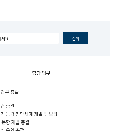
담당 업무
 업무 총괄
수립 총괄
기 능력 진단체계 개발 및 보급
 문항 개발 총괄
교실 운영 총괄