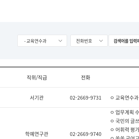
- 교육연수과
전화번호
직위/직급
전화
서기관
02-2669-9731
ㅇ 교육연수과
ㅇ 업무계획 
ㅇ 국민의 글쓰
ㅇ 어휘력 평가
학예연구관
02-2669-9740
ㅇ 쏙쏙 국어