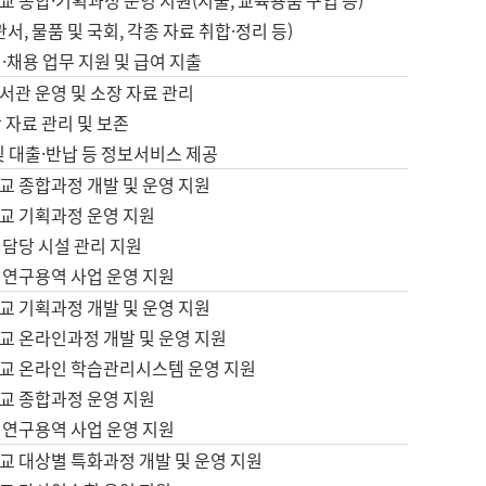
 종합·기획과정 운영 지원(지출, 교육용품 구입 등)
서, 물품 및 국회, 각종 자료 취합·정리 등)
·채용 업무 지원 및 급여 지출
서관 운영 및 소장 자료 관리
 자료 관리 및 보존
및 대출·반납 등 정보서비스 제공
교 종합과정 개발 및 운영 지원
교 기획과정 운영 지원
 담당 시설 관리 지원
 연구용역 사업 운영 지원
교 기획과정 개발 및 운영 지원
교 온라인과정 개발 및 운영 지원
교 온라인 학습관리시스템 운영 지원
교 종합과정 운영 지원
 연구용역 사업 운영 지원
교 대상별 특화과정 개발 및 운영 지원