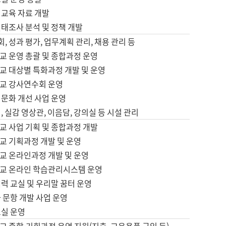
어교육 자료 개발
태조사 분석 및 정책 개발
회, 성과 평가, 업무계획 관리, 채용 관리 등
교 운영 총괄 및 종합과정 운영
교 대상별 특화과정 개발 및 운영
교 강사연수회 운영
어문화 개선 사업 운영
, 실감 영상관, 이음담, 강의실 등 시설 관리
교 사업 기획 및 종합과정 개발
교 기획과정 개발 및 운영
교 온라인과정 개발 및 운영
교 온라인 학습관리시스템 운영
력 교실 및 우리말 꿈터 운영
 문항 개발 사업 운영
교실 운영