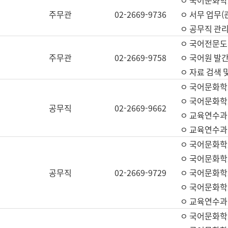
ㅇ 국어문화학교
주무관
02-2669-9736
ㅇ 서무 업무(관
ㅇ 공무직 관리
ㅇ 국어전문도
주무관
02-2669-9758
ㅇ 국어원 발간
ㅇ 자료 검색 
ㅇ 국어문화학
ㅇ 국어문화학
공무직
02-2669-9662
ㅇ 교육연수과
ㅇ 교육연수과
ㅇ 국어문화학
ㅇ 국어문화학
공무직
02-2669-9729
ㅇ 국어문화학
ㅇ 국어문화학
ㅇ 교육연수과
ㅇ 국어문화학