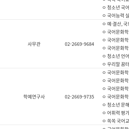
ㅇ 청소년 국
ㅇ 국어능력 실
ㅇ 예·결산, 국
ㅇ 국어문화학
ㅇ 국어문화학
사무관
02-2669-9684
ㅇ 국어문화학
ㅇ 청소년 언
ㅇ 우리말 꿈터
ㅇ 국어문화학
ㅇ 국어문화학
ㅇ 국어문화학
학예연구사
02-2669-9735
ㅇ 국어문화학
ㅇ 청소년 문해
ㅇ 어휘력 평가
ㅇ 쏙쏙 국어