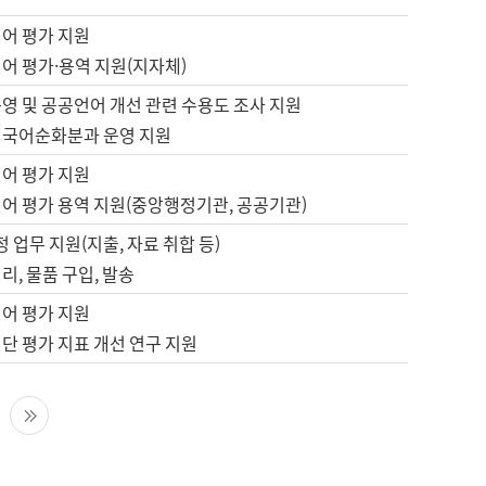
언어 평가 지원
어 평가·용역 지원(지자체)
영 및 공공언어 개선 관련 수용도 조사 지원
 국어순화분과 운영 지원
언어 평가 지원
언어 평가 용역 지원(중앙행정기관, 공공기관)
정 업무 지원(지출, 자료 취합 등)
리, 물품 구입, 발송
언어 평가 지원
단 평가 지표 개선 연구 지원
다음 페이지
마지막 페이지