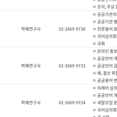
ㅇ 조직, 주요
ㅇ 공공기관의
ㅇ 공공기관 평
학예연구사
02-2669-9738
ㅇ 전문용어 
ㅇ 국어심의회
ㅇ 국회
ㅇ 온라인 홍보
ㅇ 공공언어 개
학예연구사
02-2669-9733
ㅇ 공공언어 감
ㅇ 예, 결산 취
ㅇ 공공용어 번
ㅇ 외래어 심의
ㅇ 공공언어 
학예연구사
02-2669-9724
ㅇ 새말모임 운
ㅇ 국어심의회