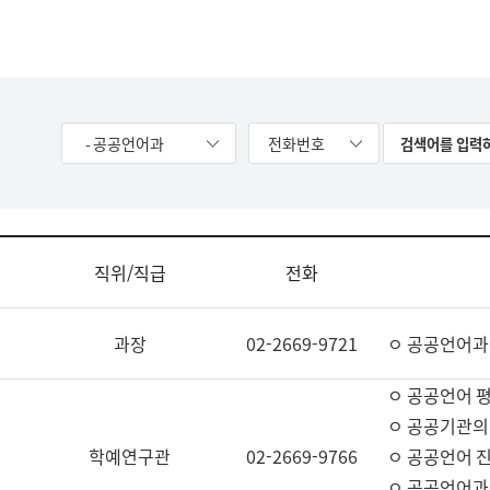
- 공공언어과
전화번호
직위/직급
전화
과장
02-2669-9721
ㅇ 공공언어과
ㅇ 공공언어 평
ㅇ 공공기관의
학예연구관
02-2669-9766
ㅇ 공공언어 진
ㅇ 공공언어과 