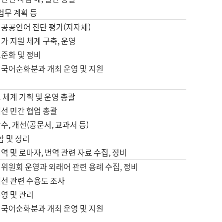
 업무 계획 등
 공공언어 진단 평가(지자체)
가 지원 체계 구축, 운영
표준화 및 정비
 국어순화분과 개최 운영 및 지원
 체계 기획 및 운영 총괄
선 민간 협업 총괄
수, 개선(공문서, 교과서 등)
합 및 정리
역 및 로마자, 번역 관련 자료 수집, 정비
위원회 운영과 외래어 관련 용례 수집, 정비
개선 관련 수용도 조사
영 및 관리
 국어순화분과 개최 운영 및 지원