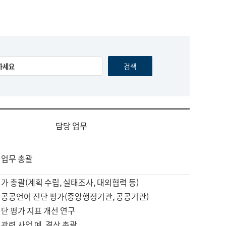
담당 업무
 업무 총괄
가 총괄(계획 수립, 실태조사, 대외협력 등)
 공공언어 진단 평가(중앙행정기관, 공공기관)
단 평가 지표 개선 연구
관련 사업 예, 결산 총괄