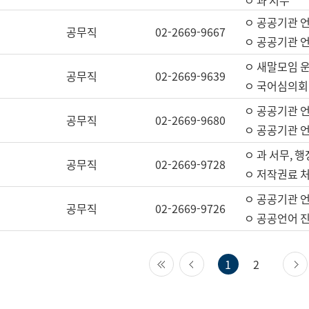
ㅇ 과 서무
ㅇ 공공기관 
공무직
02-2669-9667
ㅇ 공공기관 언
ㅇ 새말모임 운
공무직
02-2669-9639
ㅇ 국어심의회
ㅇ 공공기관 
공무직
02-2669-9680
ㅇ 공공기관 
ㅇ 과 서무, 행
공무직
02-2669-9728
ㅇ 저작권료 처
ㅇ 공공기관 
공무직
02-2669-9726
ㅇ 공공언어 진
첫 페이지
이전 페이지
1
2