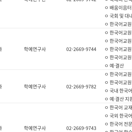
ㅇ 배움이음터 
ㅇ 국회 및 대
ㅇ 한국어교원
ㅇ 한국어교원
ㅇ 한국어교원
과
학예연구사
02-2669-9744
ㅇ 한국어교원 
ㅇ 한국어교원
ㅇ 예·결산
ㅇ 한국어교원
ㅇ 한국어교원 
과
학예연구사
02-2669-9782
ㅇ 국내 한국
ㅇ 예·결산 지
ㅇ 한국어 교재
ㅇ 국외 한국어
ㅇ 한국어 전문
과
학예연구사
02-2669-9743