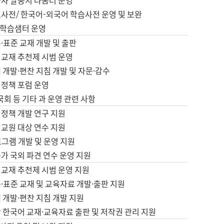
습자 말뭉치 나눔터 운영
초사전/ 한국어-외국어 학습사전 운영 및 보완
학습샘터 운영
·표준 교재 개발 및 출판
어교재 추천제 시범 운영
 개발·편찬 지침 개발 및 자문·감수
 정책 포럼 운영
 국회 등 기타 과 운영 관련 사항
 정책 개발 연구 지원
어교원 대상 연수 지원
로그램 개발 및 운영 지원
가 국외 파견 연수 운영 지원
어교재 추천제 시범 운영 지원
·표준 교재 및 교육자료 개발·출판 지원
 개발·편찬 지침 개발 지원
 한국어 교재·교육자료 출판 및 저작권 관리 지원