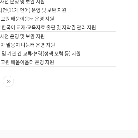
사전 운영 및 보완 지원
사전(11개 언어) 운영 및 보완 지원
어교원 배움이음터 운영 지원
 한국어 교재·교육자료 출판 및 저작권 관리 지원
사전 운영 및 보완 지원
습자 말뭉치 나눔터 운영 지원
 및 기관 간 교류·협력(정책 포럼 등) 지원
어교원 배움이음터 운영 지원
다음 페이지
마지막 페이지