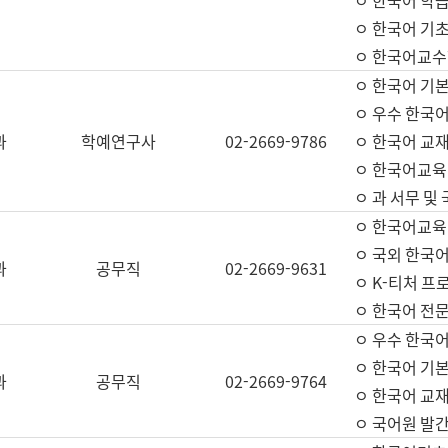
ㅇ 한국어 학
ㅇ 한국어 기
ㅇ 한국어교수
ㅇ 한국어 기본
ㅇ 우수 한국
과
학예연구사
02-2669-9786
ㅇ 한국어 교재
ㅇ 한국어교육
ㅇ 과 서무 및
ㅇ 한국어교육
ㅇ 국외 한국
과
공무직
02-2669-9631
ㅇ K-티처 프
ㅇ 한국어 전문
ㅇ 우수 한국
ㅇ 한국어 기본
과
공무직
02-2669-9764
ㅇ 한국어 교재
ㅇ 국어원 발간