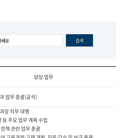
담당 업무
과 업무 총괄(공석)
과장 직무 대행
괄 등 주요 업무 계획 수립
 정책 관련 업무 총괄
어 교육과정·교재 개발, 자문·감수 및 보급 총괄