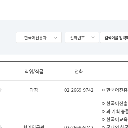
- 한국어진흥과
전화번호
직위/직급
전화
과
과장
02-2669-9742
ㅇ 한국어진흥
ㅇ 한국어진흥
ㅇ 과 기획 총
ㅇ 한국어교육
과
학예연구관
02-2669-9742
ㅇ 국내외 한국