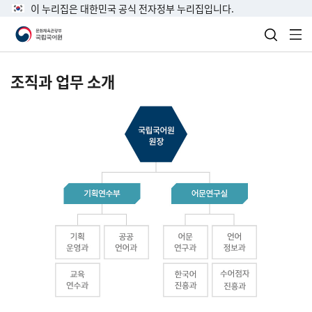
이 누리집은 대한민국 공식 전자정부 누리집입니다.
검색 열
전
조직과 업무 소개
국