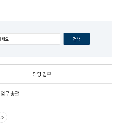
담당 업무
 업무 총괄
음 페이지
마지막 페이지