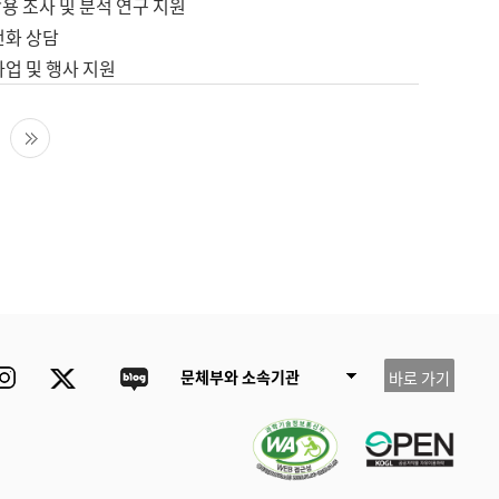
용 조사 및 분석 연구 지원
전화 상담
사업 및 행사 지원
다음 페이지
마지막 페이지
ube
Instagram
Twitter
blog
문체부와 소속기관
바로 가기