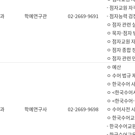
- 점자교원 자
과
학예연구관
02-2669-9691
- 점자능력 
ㅇ 점자 관련 
ㅇ 묵자-점자 
ㅇ 점자교원 자
ㅇ 점자 종합 
ㅇ 점자 관련 
ㅇ 예산
ㅇ 수어 법규 
ㅇ 한국수어 
ㅇ <한국수어
ㅇ <한국수어-
과
학예연구사
02-2669-9698
ㅇ 수어사전 
ㅇ 한국수어교
- 한국수어교
- 한국수어교