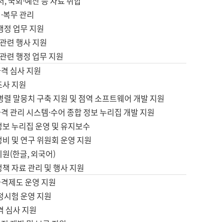
서, 국회·예산 등 자료 취합
·복무 관리
 행정 업무 지원
자 관련 행사 지원
자 관련 행정 업무 지원
자격 심사 지원
조사 지원
병렬 말뭉치 구축 지원 및 점역 소프트웨어 개발 지원
격 관리 시스템·수어 종합 정보 누리집 개발 지원
정보 누리집 운영 및 유지보수
정비 및 연구 위원회 운영 지원
지원(한글, 외국어)
정책 자료 관리 및 행사 지원
자격제도 운영 지원
정시험 운영 지원
격 심사 지원