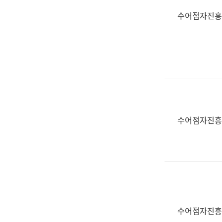
수어점자진흥
수어점자진흥
수어점자진흥