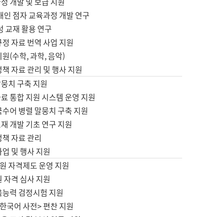
정 개발 및 보급 지원
애인 점자 교육과정 개발 연구
성 교재 활용 연구
규정 자료 번역 사업 지원
원(수학, 과학, 음악)
정책 자료 관리 및 행사 지원
말뭉치 구축 지원
료 통합 지원 시스템 운영 지원
국수어 병렬 말뭉치 구축 지원
재 개발 기초 연구 지원
정책 자료 관리
사업 및 행사 지원
원 자격제도 운영 지원
 자격 심사 지원
육능력 검정시험 지원
한국어 사전> 편찬 지원