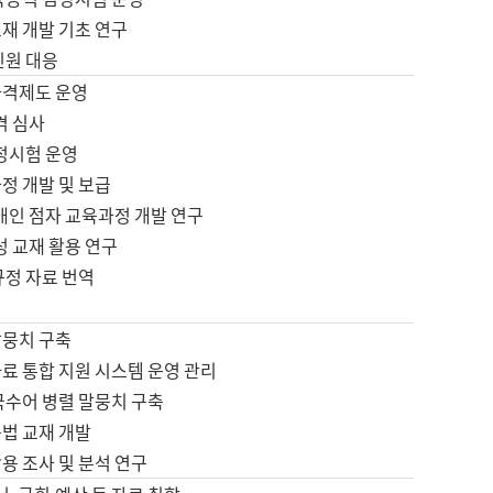
재 개발 기초 연구
민원 대응
자격제도 운영
격 심사
검정시험 운영
정 개발 및 보급
애인 점자 교육과정 개발 연구
성 교재 활용 연구
규정 자료 번역
말뭉치 구축
료 통합 지원 시스템 운영 관리
국수어 병렬 말뭉치 구축
문법 교재 개발
용 조사 및 분석 연구