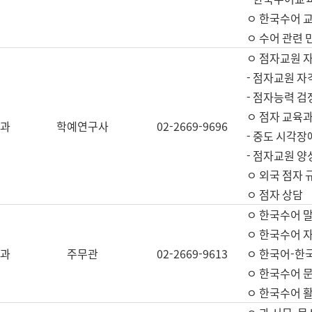
ㅇ 한국수어 교
ㅇ 수어 관련 
ㅇ 점자교원 
- 점자교원 자
- 점자능력 
ㅇ 점자 교육과
과
학예연구사
02-2669-9696
- 중도 시각장
- 점자교원 양
ㅇ 외국 점자 
ㅇ 점자 상담
ㅇ 한국수어 
ㅇ 한국수어 자
과
주무관
02-2669-9613
ㅇ 한국어-한
ㅇ 한국수어 
ㅇ 한국수어 활