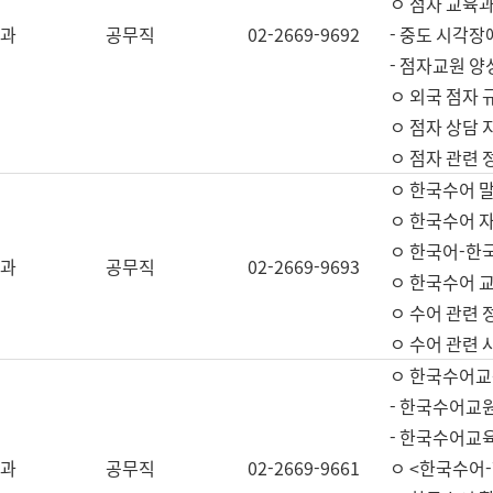
ㅇ 점자 교육과
과
공무직
02-2669-9692
- 중도 시각장
- 점자교원 양
ㅇ 외국 점자 
ㅇ 점자 상담 지
ㅇ 점자 관련 
ㅇ 한국수어 
ㅇ 한국수어 자
ㅇ 한국어-한
과
공무직
02-2669-9693
ㅇ 한국수어 교
ㅇ 수어 관련 
ㅇ 수어 관련 
ㅇ 한국수어교
- 한국수어교원
- 한국수어교
과
공무직
02-2669-9661
ㅇ <한국수어-