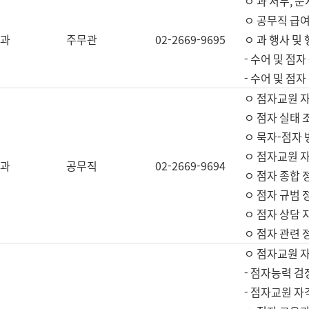
ㅇ 과 서무, 문
ㅇ 공무직 급여
과
주무관
02-2669-9695
ㅇ 과 행사 및
- 수어 및 점
- 수어 및 점
ㅇ 점자교원 
ㅇ 점자 실태 
ㅇ 묵자-점자 
ㅇ 점자교원 자
과
공무직
02-2669-9694
ㅇ 점자 종합 
ㅇ 점자 규범 
ㅇ 점자 상담 
ㅇ 점자 관련 
ㅇ 점자교원 
- 점자능력 검
- 점자교원 자