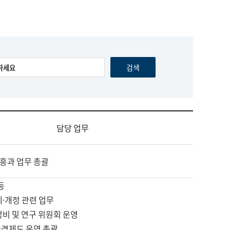
담당 업무
흥과 업무 총괄
등
제·개정 관련 업무
정비 및 연구 위원회 운영
자격제도 운영 총괄