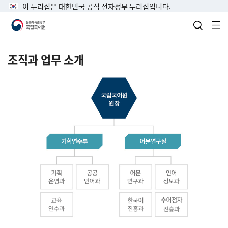
이 누리집은 대한민국 공식 전자정부 누리집입니다.
검색 열
전
조직과 업무 소개
국