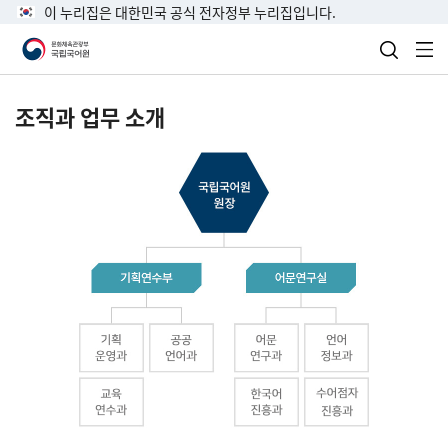
이 누리집은 대한민국 공식 전자정부 누리집입니다.
검색 열
전
조직과 업무 소개
국