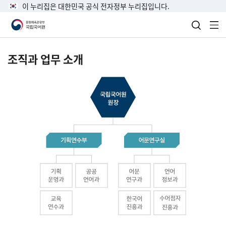
이 누리집은 대한민국 공식 전자정부 누리집입니다.
검색 열
전
조직과 업무 소개
국