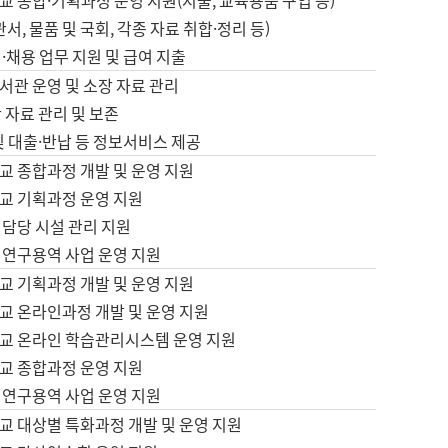
 종합·기획과정 운영 지원(지출, 교육용품 구입 등)
서, 물품 및 국회, 각종 자료 취합·정리 등)
·채용 업무 지원 및 급여 지출
서관 운영 및 소장 자료 관리
 자료 관리 및 보존
및 대출·반납 등 정보서비스 제공
교 종합과정 개발 및 운영 지원
교 기획과정 운영 지원
 담당 시설 관리 지원
 연구용역 사업 운영 지원
교 기획과정 개발 및 운영 지원
교 온라인과정 개발 및 운영 지원
교 온라인 학습관리시스템 운영 지원
교 종합과정 운영 지원
 연구용역 사업 운영 지원
교 대상별 특화과정 개발 및 운영 지원