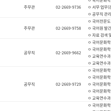
ㅇ 국어문화학교
주무관
02-2669-9736
ㅇ 서무 업무(관
ㅇ 공무직 관리
ㅇ 국어전문도
주무관
02-2669-9758
ㅇ 국어원 발간
ㅇ 자료 검색 
ㅇ 국어문화학
ㅇ 국어문화학
공무직
02-2669-9662
ㅇ 교육연수과
ㅇ 교육연수과
ㅇ 국어문화학
ㅇ 국어문화학
공무직
02-2669-9729
ㅇ 국어문화학
ㅇ 국어문화학
ㅇ 교육연수과
ㅇ 국어문화학