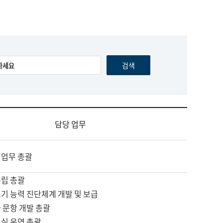
담당 업무
 업무 총괄
수립 총괄
기 능력 진단체계 개발 및 보급
 문항 개발 총괄
교실 운영 총괄