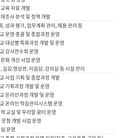
어교육 자료 개발
태조사 분석 및 정책 개발
회, 성과 평가, 업무계획 관리, 채용 관리 등
교 운영 총괄 및 종합과정 운영
교 대상별 특화과정 개발 및 운영
교 강사연수회 운영
어문화 개선 사업 운영
, 실감 영상관, 이음담, 강의실 등 시설 관리
교 사업 기획 및 종합과정 개발
교 기획과정 개발 및 운영
교 온라인과정 개발 및 운영
교 온라인 학습관리시스템 운영
력 교실 및 우리말 꿈터 운영
 문항 개발 사업 운영
교실 운영