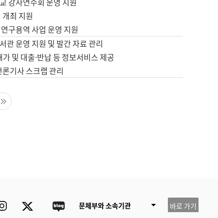
교 강사연수회 운영 지원
 개최 지원
 연구용역 사업 운영 지원
서관 운영 지원 및 발간 자료 관리
배가 및 대출·반납 등 정보서비스 제공
 언론기사 스크랩 관리
음 페이지
마지막 페이지
ube
Instagram
Twitter
blog
문체부와 소속기관
바로 가기