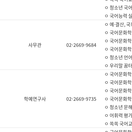
ㅇ 청소년 국
ㅇ 국어능력 실
ㅇ 예·결산, 국
ㅇ 국어문화학
ㅇ 국어문화학
사무관
02-2669-9684
ㅇ 국어문화학
ㅇ 청소년 언
ㅇ 우리말 꿈터
ㅇ 국어문화학
ㅇ 국어문화학
ㅇ 국어문화학
학예연구사
02-2669-9735
ㅇ 국어문화학
ㅇ 청소년 문해
ㅇ 어휘력 평가
ㅇ 쏙쏙 국어