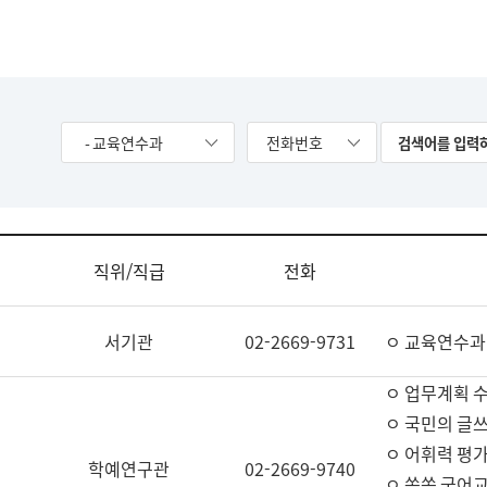
- 교육연수과
전화번호
직위/직급
전화
서기관
02-2669-9731
ㅇ 교육연수과
ㅇ 업무계획 
ㅇ 국민의 글쓰
ㅇ 어휘력 평가
학예연구관
02-2669-9740
ㅇ 쏙쏙 국어