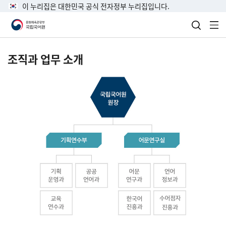
이 누리집은 대한민국 공식 전자정부 누리집입니다.
검색 열
전
조직과 업무 소개
국