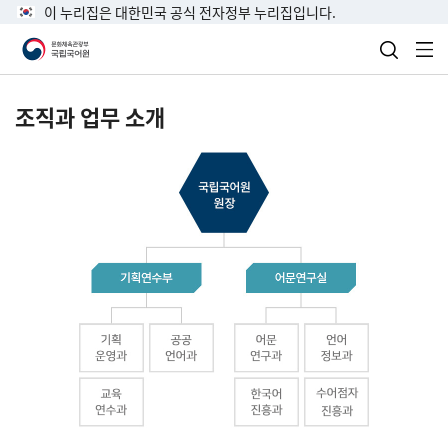
이 누리집은 대한민국 공식 전자정부 누리집입니다.
검색 열
전
조직과 업무 소개
국