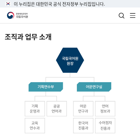
이 누리집은 대한민국 공식 전자정부 누리집입니다.
검색 열
전
조직과 업무 소개
국