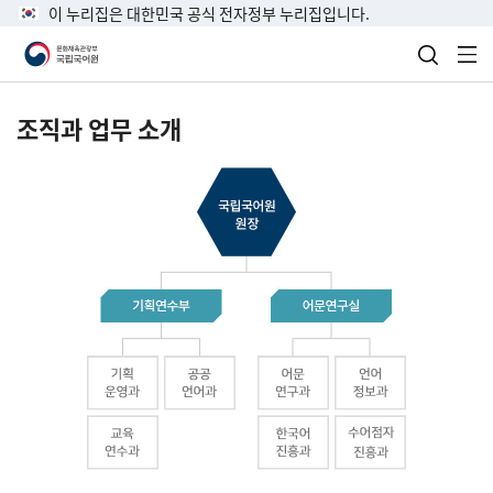
이 누리집은 대한민국 공식 전자정부 누리집입니다.
검색 열
전
조직과 업무 소개
국