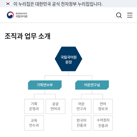
이 누리집은 대한민국 공식 전자정부 누리집입니다.
검색 열
전
조직과 업무 소개
국