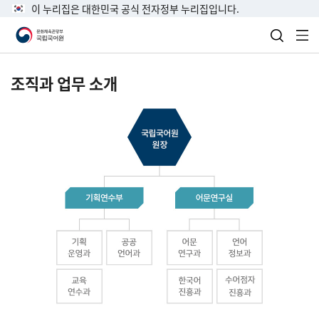
이 누리집은 대한민국 공식 전자정부 누리집입니다.
검색 열
전
조직과 업무 소개
국