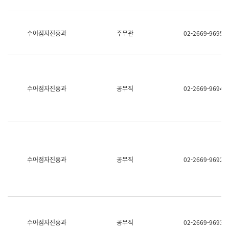
보
과
한
국
수어점자진흥과
주무관
02-2669-9695
어
진
흥
과
수
어
수어점자진흥과
공무직
02-2669-9694
점
자
진
흥
과
수어점자진흥과
공무직
02-2669-9692
수어점자진흥과
공무직
02-2669-9693