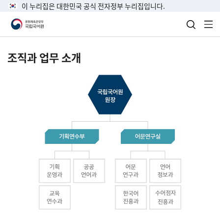
이 누리집은 대한민국 공식 전자정부 누리집입니다.
검색 열
전
조직과 업무 소개
국