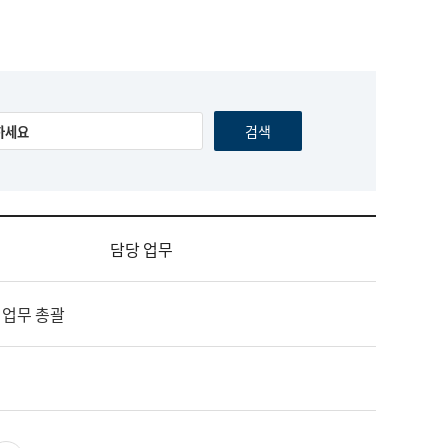
담당 업무
 업무 총괄
영