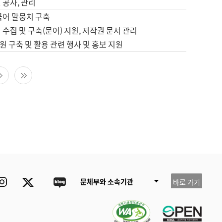
 공사, 관리
국어 말뭉치 구축
 수집 및 구축(문어) 지원, 저작권 문서 관리
 구축 및 활용 관련 행사 및 홍보 지원
다음 페이지
마지막 페이지
ube
Instagram
Twitter
blog
문체부와 소속기관
바로 가기