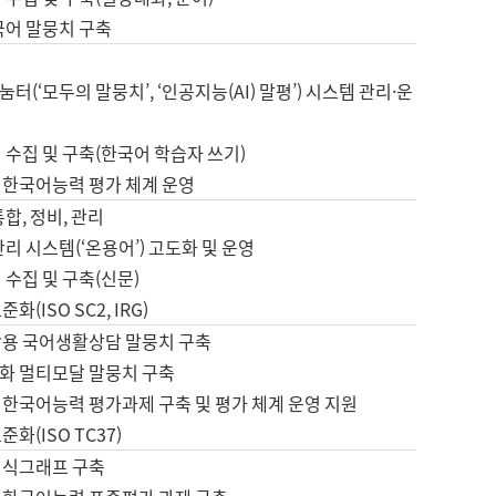
국어 말뭉치 구축
터(‘모두의 말뭉치’, ‘인공지능(AI) 말평’) 시스템 관리·운
 수집 및 구축(한국어 학습자 쓰기)
 한국어능력 평가 체계 운영
합, 정비, 관리
관리 시스템(‘온용어’) 고도화 및 운영
 수집 및 구축(신문)
화(ISO SC2, IRG)
활용 국어생활상담 말뭉치 구축
화 멀티모달 말뭉치 구축
 한국어능력 평가과제 구축 및 평가 체계 운영 지원
화(ISO TC37)
지식그래프 구축