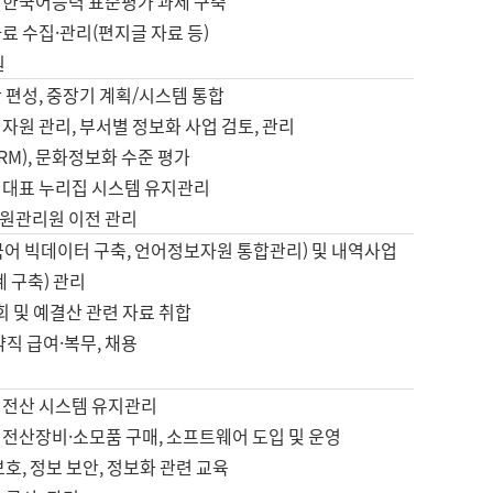
 한국어능력 표준평가 과제 구축
료 수집·관리(편지글 자료 등)
원
 편성, 중장기 계획/시스템 통합
자원 관리, 부서별 정보화 사업 검토, 관리
IRM), 문화정보화 수준 평가
 대표 누리집 시스템 유지관리
원관리원 이전 관리
국어 빅데이터 구축, 언어정보자원 통합관리) 및 내역사업
계 구축) 관리
국회 및 예결산 관련 자료 취합
약직 급여·복무, 채용
 전산 시스템 유지관리
 전산장비·소모품 구매, 소프트웨어 도입 및 운영
보호, 정보 보안, 정보화 관련 교육