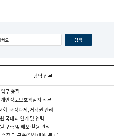
담당 업무
 업무 총괄
 개인정보보호책임자 직무
 국회, 국정과제, 저작권 관리
원 국내외 연계 및 협력
원 구축 및 배포·활용 관리
 수집 및 구축(일상대화, 문어)