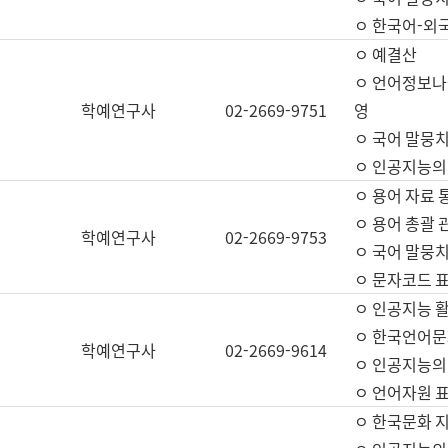
ㅇ 한국어-외
ㅇ 예결산
ㅇ 언어정보나눔
학예연구사
02-2669-9751
영
ㅇ 국어 말뭉치
ㅇ 인공지능의
ㅇ 용어 자료 통
ㅇ 용어 총괄 
학예연구사
02-2669-9753
ㅇ 국어 말뭉치
ㅇ 문자코드 표준
ㅇ 인공지능 
ㅇ 한국언어문
학예연구사
02-2669-9614
ㅇ 인공지능의
ㅇ 언어자원 표준
ㅇ 한국문화 