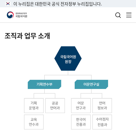
이 누리집은 대한민국 공식 전자정부 누리집입니다.
검색 열
전
조직과 업무 소개
국