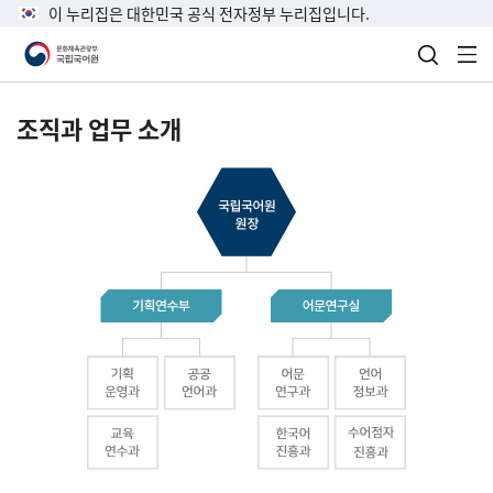
이 누리집은 대한민국 공식 전자정부 누리집입니다.
검색 열
전
조직과 업무 소개
국