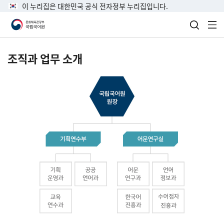
이 누리집은 대한민국 공식 전자정부 누리집입니다.
검색 열
전
조직과 업무 소개
국