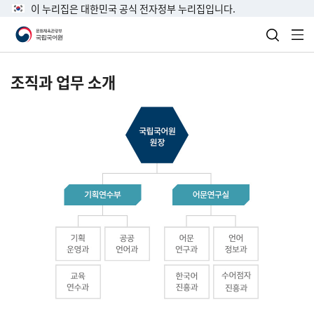
이 누리집은 대한민국 공식 전자정부 누리집입니다.
검색 열
전
조직과 업무 소개
국