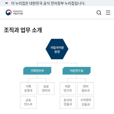
이 누리집은 대한민국 공식 전자정부 누리집입니다.
검색 열
전
조직과 업무 소개
국