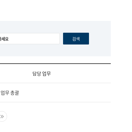
담당 업무
 업무 총괄
음 페이지
마지막 페이지