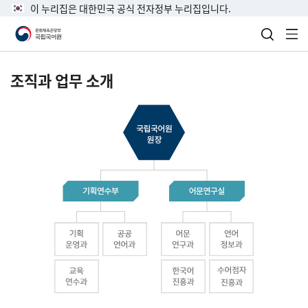
이 누리집은 대한민국 공식 전자정부 누리집입니다.
검색 열
전
조직과 업무 소개
국