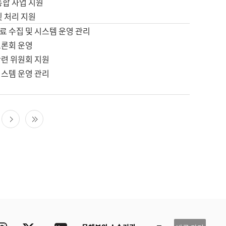
통합 사업 지원
및 처리 지원
료 수집 및 시스템 운영 관리
토론회 운영
관련 위원회 지원
시스템 운영 관리
다음 페이지
마지막 페이지
ube
Instagram
Twitter
blog