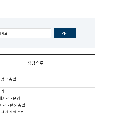
담당 업무
 업무 총괄
관리
대사전> 운영
사전> 편찬 총괄
중장기 계획 수립